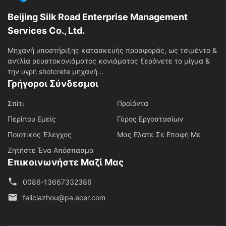
Beijing Silk Road Enterprise Management
Services Co., Ltd.
Μηχανή υποστήριξης κατασκευής προσφοράς, ως τσιμέντο &
αντλία ρευστοκονιάματος κονιάματος ξεράνετε το μίγμα &
την υγρή shotcrete μηχανή...
Γρήγοροι Σύνδεσμοι
Σπίτι
Προϊόντα
Περίπου Εμείς
Γύρος Εργοστασίων
Ποιοτικός Έλεγχος
Μας Ελάτε Σε Επαφή Με
Ζητήστε Ένα Απόσπασμα
Επικοινωνήστε Μαζί Μας
0086-13667332386
feliciazhou@pa.ecer.com