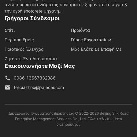
αντλία ρευστοκονιάματος κονιάματος ξεράνετε το μίγμα &
την υγρή shotcrete μηχανή...
Γρήγοροι Σύνδεσμοι
Σπίτι
Προϊόντα
Περίπου Εμείς
Γύρος Εργοστασίων
Ποιοτικός Έλεγχος
Μας Ελάτε Σε Επαφή Με
Ζητήστε Ένα Απόσπασμα
Επικοινωνήστε Μαζί Μας
0086-13667332386
feliciazhou@pa.ecer.com
Δικαιώματα πνευματικής ιδιοκτησίας © 2022-2026 Beijing Silk Road
Enterprise Management Services Co., Ltd.. Όλα τα δικαιώματα
διατηρούνται.