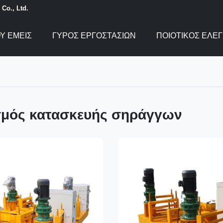
Co., Ltd.
Υ ΕΜΕΊΣ
ΓΎΡΟΣ ΕΡΓΟΣΤΑΣΊΩΝ
ΠΟΙΟΤΙΚΌΣ ΈΛΕ
σμός κατασκευής σηράγγων