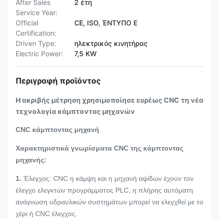
After Sales
2 έτη
Service Year:
Official
CE, ISO, ΈΝΤΥΠΟ Ε
Certification:
Driven Type:
ηλεκτρικός κινητήρας
Electric Power:
7,5 KW
Περιγραφή προϊόντος
Η ακριβής μέτρηση χρησιμοποίησε ευρέως CNC τη νέα
τεχνολογία κάμπτοντας μηχανών
CNC κάμπτοντας μηχανή
Χαρακτηριστικά γνωρίσματα CNC της κάμπτοντας
μηχανής:
1.
Έλεγχος: CNC η κάμψη και η μηχανή αψίδων έχουν τον
έλεγχο ελεγκτών προγράμματος PLC, η πλήρης αυτόματη
ανάγνωση υδραυλικών συστημάτων μπορεί να ελεγχθεί με το
χέρι ή CNC έλεγχος.