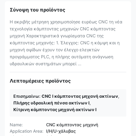
Σύνοψη του προϊόντος
Η ακριβής μέτρηση χρησιμοποίησε ευρέως CNC τη νέα
τεχνολογία κάμπτοντας μηχανών CNC κάμπτοντας
μηχανή Χαρακτηριστικά γνωρίσματα CNC της
κάμπτοντας μηχανής: 1. Έλεγχος: CNC η κάμψη και η
μηχανή αψίδων έχουν τον έλεγχο ελεγκτών
προγράμματος PLC, η πλήρης αυτόματη ανάγνωση
υδραυλικών συστημάτων μπορεί ...
Λεπτομέρειες προϊόντος
Επισημαίνω:
CNC Ι κάμπτοντας μηχανή ακτίνων
,
Πλήρης υδραυλική πένσα ακτίνων Ι
,
Κίτρινη κάμπτοντας μηχανή ακτίνων Ι
Name:
CNC κάμπτοντας μηχανή
Application Area:
I/H/U-χάλυβας