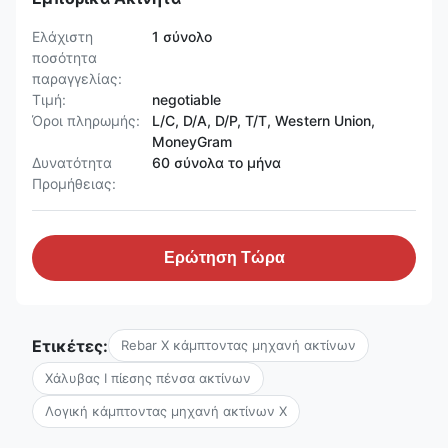
Ελάχιστη
1 σύνολο
ποσότητα
παραγγελίας:
Τιμή:
negotiable
Όροι πληρωμής:
L/C, D/A, D/P, T/T, Western Union,
MoneyGram
Δυνατότητα
60 σύνολα το μήνα
Προμήθειας:
Ερώτηση Τώρα
Ετικέτες:
Rebar Χ κάμπτοντας μηχανή ακτίνων
Χάλυβας Ι πίεσης πένσα ακτίνων
Λογική κάμπτοντας μηχανή ακτίνων Χ