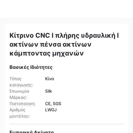
Κίτρινο CNC Ι πλήρης υδραυλική Ι
ακτίνων πένσα ακτίνων
κάμπτοντας μηχανών
Βασικές Ιδιότητες
Τόπος
Κίνα
καταγωγής:
Επωνυμία
Silk
Μάρκας:
Πιστοποίηση:
CE, SGS
Αριθμός
LWGJ
μοντέλου:
Εμπορικά Ακίνητα