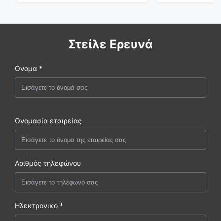
Στείλε Ερευνά
Ονομα *
Ονομασία εταιρείας
Αριθμός τηλεφώνου
Ηλεκτρονικό *