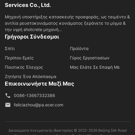
Services Co., Ltd.
Μηχανή υποστήριξης κατασκευής προσφοράς, ως τσιμέντο &
αντλία ρευστοκονιάματος κονιάματος ξεράνετε το μίγμα &
την υγρή shotcrete μηχανή...
Γρήγοροι Σύνδεσμοι
Σπίτι
Προϊόντα
Περίπου Εμείς
Γύρος Εργοστασίων
Ποιοτικός Έλεγχος
Μας Ελάτε Σε Επαφή Με
Ζητήστε Ένα Απόσπασμα
Επικοινωνήστε Μαζί Μας
0086-13667332386
feliciazhou@pa.ecer.com
Δικαιώματα πνευματικής ιδιοκτησίας © 2022-2026 Beijing Silk Road