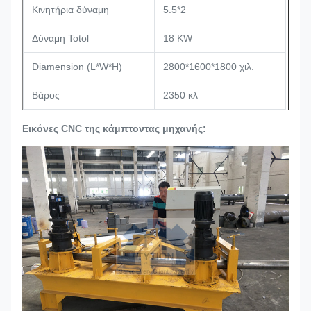
Κινητήρια δύναμη
5.5*2
Δύναμη Totol
18 KW
Diamension (L*W*H)
2800*1600*1800 χιλ.
Βάρος
2350 κλ
Εικόνες CNC της κάμπτοντας μηχανής: