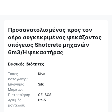
Προσανατολισμένος προς τον
αέρα συγκεκριμένος ψεκάζοντας
υπόγειος Shotcrete μηχανών
6m3/H ψεκαστήρας
Βασικές Ιδιότητες
Τόπος
Κίνα
καταγωγής:
Επωνυμία
Silk
Μάρκας:
Πιστοποίηση:
CE, SGS
Αριθμός
Pz-5
μοντέλου: