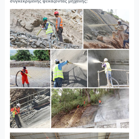
συγκεκριμένης ψεκάζοντας μηχανής: