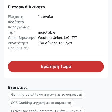
Εμπορικά Ακίνητα
Ελάχιστη
1 σύνολο
ποσότητα
παραγγελίας:
Τιμή:
negotiable
Όροι πληρωμής:
Western Union, L/C, T/T
Δυνατότητα
180 σύνολα το μήνα
Προμήθειας:
Ερώτηση Τώρα
Ετικέτες:
Guniting μεταλλείας μηχανή με το συμπιεστή
SGS Guniting μηχανή με το συμπιεστή
Εξάγοντας ξηρά Shotcrete μιγμάτων μηχανή