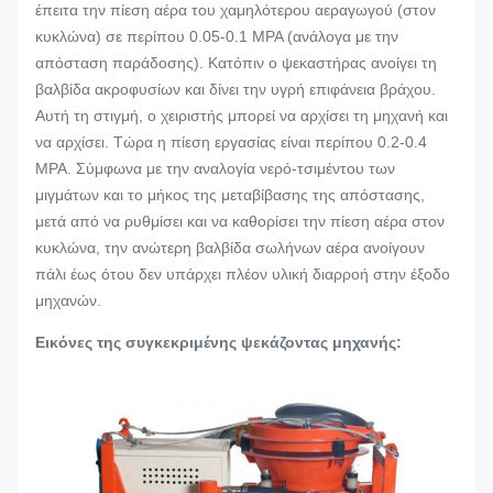
έπειτα την πίεση αέρα του χαμηλότερου αεραγωγού (στον
κυκλώνα) σε περίπου 0.05-0.1 MPA (ανάλογα με την
απόσταση παράδοσης). Κατόπιν ο ψεκαστήρας ανοίγει τη
βαλβίδα ακροφυσίων και δίνει την υγρή επιφάνεια βράχου.
Αυτή τη στιγμή, ο χειριστής μπορεί να αρχίσει τη μηχανή και
να αρχίσει. Τώρα η πίεση εργασίας είναι περίπου 0.2-0.4
MPA. Σύμφωνα με την αναλογία νερό-τσιμέντου των
μιγμάτων και το μήκος της μεταβίβασης της απόστασης,
μετά από να ρυθμίσει και να καθορίσει την πίεση αέρα στον
κυκλώνα, την ανώτερη βαλβίδα σωλήνων αέρα ανοίγουν
πάλι έως ότου δεν υπάρχει πλέον υλική διαρροή στην έξοδο
μηχανών.
Εικόνες της συγκεκριμένης ψεκάζοντας μηχανής: