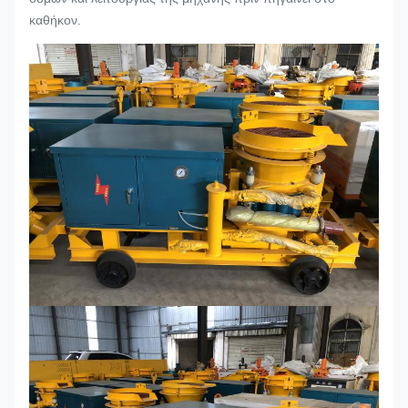
καθήκον.