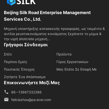
Beijing Silk Road Enterprise Management
Services Co., Ltd.
Μηχανή υποστήριξης κατασκευής προσφοράς, ως τσιμέντο &
αντλία ρευστοκονιάματος κονιάματος ξεράνετε το μίγμα &
την υγρή shotcrete μηχανή...
Γρήγοροι Σύνδεσμοι
Σπίτι
Προϊόντα
Περίπου Εμείς
Γύρος Εργοστασίων
Ποιοτικός Έλεγχος
Μας Ελάτε Σε Επαφή Με
Ζητήστε Ένα Απόσπασμα
Επικοινωνήστε Μαζί Μας
86--13667332386
feliciazhou@pa.ecer.com