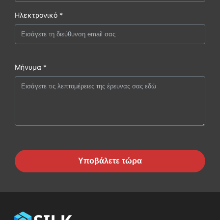
Ηλεκτρονικό *
Μήνυμα *
Υποβάλετε τώρα