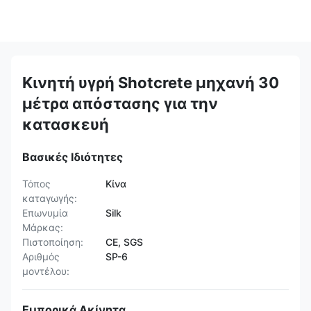
Κινητή υγρή Shotcrete μηχανή 30
μέτρα απόστασης για την
κατασκευή
Βασικές Ιδιότητες
Τόπος
Κίνα
καταγωγής:
Επωνυμία
Silk
Μάρκας:
Πιστοποίηση:
CE, SGS
Αριθμός
SP-6
μοντέλου:
Εμπορικά Ακίνητα