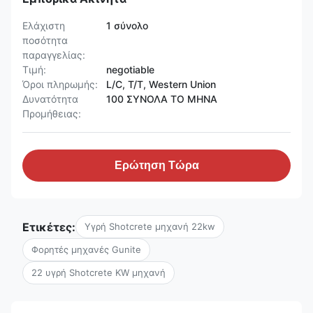
Ελάχιστη
1 σύνολο
ποσότητα
παραγγελίας:
Τιμή:
negotiable
Όροι πληρωμής:
L/C, T/T, Western Union
Δυνατότητα
100 ΣΥΝΟΛΑ ΤΟ ΜΗΝΑ
Προμήθειας:
Ερώτηση Τώρα
Ετικέτες:
Υγρή Shotcrete μηχανή 22kw
Φορητές μηχανές Gunite
22 υγρή Shotcrete KW μηχανή