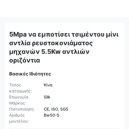
5Mpa να εμποτίσει τσιμέντου μίνι
αντλία ρευστοκονιάματος
μηχανών 5.5Kw αντλιών
οριζόντια
Βασικές Ιδιότητες
Τόπος
Κίνα
καταγωγής:
Επωνυμία
Silk
Μάρκας:
Πιστοποίηση:
CE, ISO, SGS
Αριθμός
Bw50-5
μοντέλου: