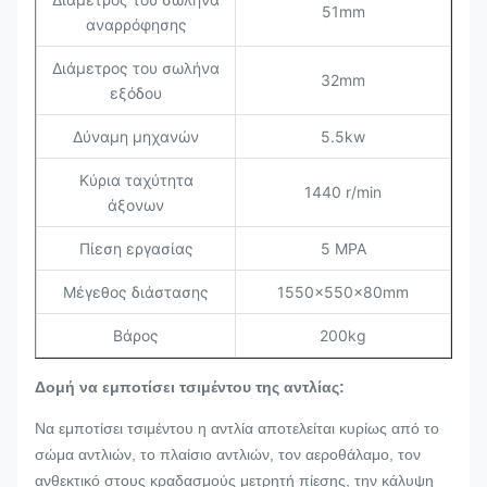
51mm
αναρρόφησης
Διάμετρος του σωλήνα
32mm
εξόδου
Δύναμη μηχανών
5.5kw
Κύρια ταχύτητα
1440 r/min
άξονων
Πίεση εργασίας
5 MPA
Μέγεθος διάστασης
1550×550×80mm
Βάρος
200kg
Δομή να εμποτίσει τσιμέντου της αντλίας:
Να εμποτίσει τσιμέντου η αντλία αποτελείται κυρίως από το
σώμα αντλιών, το πλαίσιο αντλιών, τον αεροθάλαμο, τον
ανθεκτικό στους κραδασμούς μετρητή πίεσης, την κάλυψη