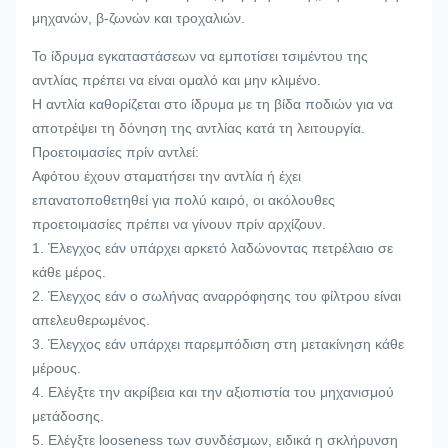
μηχανών, β-ζωνών και τροχαλιών.
Το ίδρυμα εγκαταστάσεων να εμποτίσει τσιμέντου της
αντλίας πρέπει να είναι ομαλό και μην κλιμένο.
Η αντλία καθορίζεται στο ίδρυμα με τη βίδα ποδιών για να
αποτρέψει τη δόνηση της αντλίας κατά τη λειτουργία.
Προετοιμασίες πρίν αντλεί:
Αφότου έχουν σταματήσει την αντλία ή έχει
επανατοποθετηθεί για πολύ καιρό, οι ακόλουθες
προετοιμασίες πρέπει να γίνουν πρίν αρχίζουν.
1. Έλεγχος εάν υπάρχει αρκετό λαδώνοντας πετρέλαιο σε
κάθε μέρος.
2. Έλεγχος εάν ο σωλήνας αναρρόφησης του φίλτρου είναι
απελευθερωμένος.
3. Έλεγχος εάν υπάρχει παρεμπόδιση στη μετακίνηση κάθε
μέρους.
4. Ελέγξτε την ακρίβεια και την αξιοπιστία του μηχανισμού
μετάδοσης.
5. Ελέγξτε looseness των συνδέσμων, ειδικά η σκλήρυνση