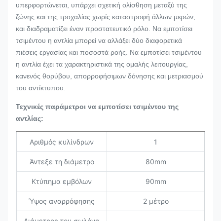
υπερφορτώνεται, υπάρχει σχετική ολίσθηση μεταξύ της
ζώνης και της τροχαλίας χωρίς καταστροφή άλλων μερών,
και διαδραματίζει έναν προστατευτικό ρόλο. Να εμποτίσει
τσιμέντου η αντλία μπορεί να αλλάξει δύο διαφορετικά
πιέσεις εργασίας και ποσοστά ροής. Να εμποτίσει τσιμέντου
η αντλία έχει τα χαρακτηριστικά της ομαλής λειτουργίας,
κανενός θορύβου, απορροφήσιμων δόνησης και μετριασμού
του αντίκτυπου.
Τεχνικές παράμετροι να εμποτίσει τσιμέντου της
αντλίας:
Αριθμός κυλίνδρων
1
Άντεξε τη διάμετρο
80mm
Κτύπημα εμβόλων
90mm
Ύψος αναρρόφησης
2 μέτρο
Διάμετρος του σωλήνα