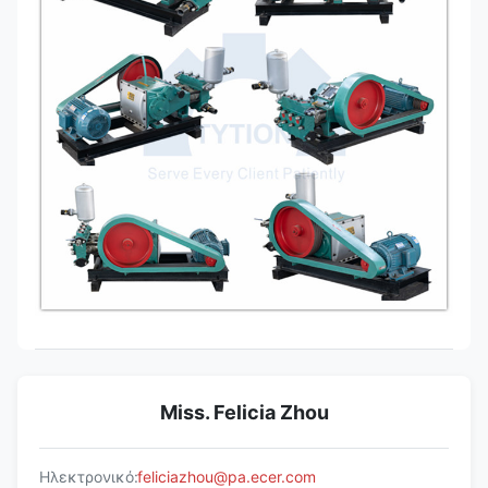
Miss. Felicia Zhou
Ηλεκτρονικό:
feliciazhou@pa.ecer.com