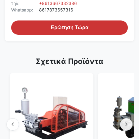
τηλ:
+8613667332386
Whatsapp:
8617873657316
Ερώτηση Τώρα
Σχετικά Προϊόντα