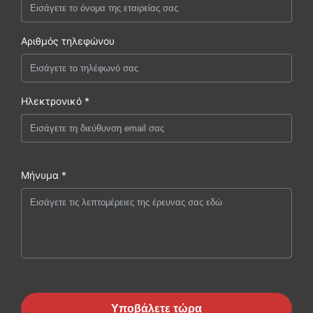
Αριθμός τηλεφώνου
Ηλεκτρονικό *
Μήνυμα *
Υποβάλετε τώρα