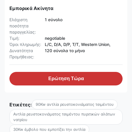
Εμπορικά Ακίνητα
Ελάχιστη
1 σύνολο
ποσότητα
παραγγελίας:
Τιμή:
negotiable
Όροι πληρωμής:
L/C, D/A, D/P, T/T, Western Union,
Δυνατότητα
120 σύνολα το μήνα
Προμήθειας:
Ερώτηση Τώρα
Ετικέτες:
90Kw αντλία ρευστοκονιάματος τσιμέντου
Αντλία ρευστοκονιάματος τσιμέντου πυριτικών αλάτων
νατρίου
30Kw έμβολο που εμποτίζει την αντλία