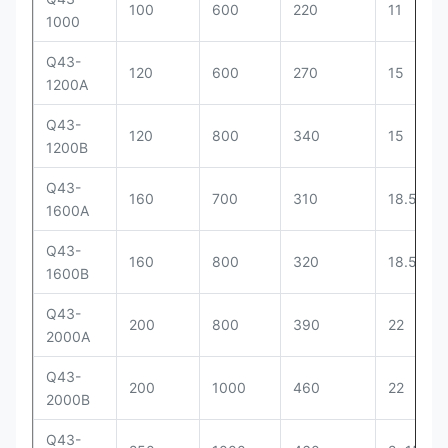
100
600
220
11
1000
Q43-
120
600
270
15
1200A
Q43-
120
800
340
15
1200B
Q43-
160
700
310
18.5
1600A
Q43-
160
800
320
18.5
1600B
Q43-
200
800
390
22
2000A
Q43-
200
1000
460
22
2000B
Q43-