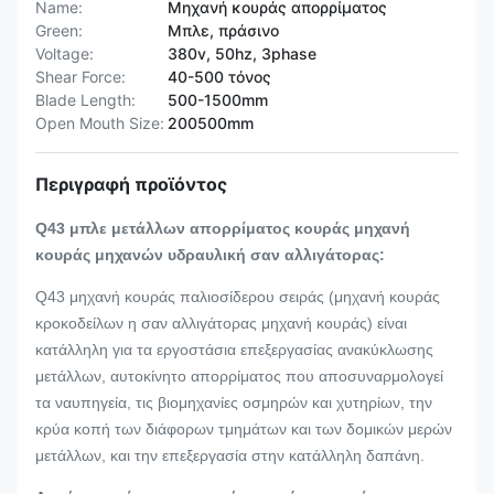
Name:
Μηχανή κουράς απορρίματος
Green:
Μπλε, πράσινο
Voltage:
380v, 50hz, 3phase
Shear Force:
40-500 τόνος
Blade Length:
500-1500mm
Open Mouth Size:
200500mm
Περιγραφή προϊόντος
Q43 μπλε μετάλλων απορρίματος κουράς μηχανή
κουράς μηχανών υδραυλική σαν αλλιγάτορας:
Q43 μηχανή κουράς παλιοσίδερου σειράς (μηχανή κουράς
κροκοδείλων η σαν αλλιγάτορας μηχανή κουράς) είναι
κατάλληλη για τα εργοστάσια επεξεργασίας ανακύκλωσης
μετάλλων, αυτοκίνητο απορρίματος που αποσυναρμολογεί
τα ναυπηγεία, τις βιομηχανίες οσμηρών και χυτηρίων, την
κρύα κοπή των διάφορων τμημάτων και των δομικών μερών
μετάλλων, και την επεξεργασία στην κατάλληλη δαπάνη.