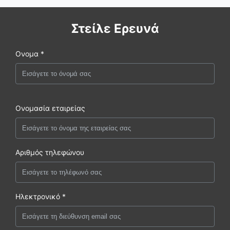
Στείλε Ερευνά
Ονομα *
Ονομασία εταιρείας
Αριθμός τηλεφώνου
Ηλεκτρονικό *