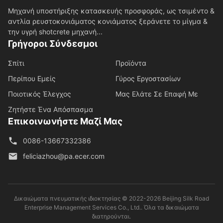
Μηχανή υποστήριξης κατασκευής προσφοράς, ως τσιμέντο &
αντλία ρευστοκονιάματος κονιάματος ξεράνετε το μίγμα &
την υγρή shotcrete μηχανή...
Γρήγοροι Σύνδεσμοι
Σπίτι
Προϊόντα
Περίπου Εμείς
Γύρος Εργοστασίων
Ποιοτικός Έλεγχος
Μας Ελάτε Σε Επαφή Με
Ζητήστε Ένα Απόσπασμα
Επικοινωνήστε Μαζί Μας
0086-13667332386
feliciazhou@pa.ecer.com
Δικαιώματα πνευματικής ιδιοκτησίας © 2022-2026 Beijing Silk Road
Enterprise Management Services Co., Ltd.. Όλα τα δικαιώματα
διατηρούνται.