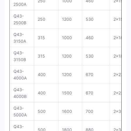
250
1000
460
2×15
2500A
Q43-
250
1200
530
2×15
2500B
Q43-
315
1000
460
2×18.5
3150A
Q43-
315
1200
530
2×18.5
3150B
Q43-
400
1200
670
2×22
4000A
Q43-
400
1500
670
2×22
4000B
Q43-
500
1600
700
2×30
5000A
Q43-
500
1800
880
2×30