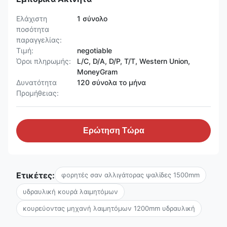
Ελάχιστη
1 σύνολο
ποσότητα
παραγγελίας:
Τιμή:
negotiable
Όροι πληρωμής:
L/C, D/A, D/P, T/T, Western Union,
MoneyGram
Δυνατότητα
120 σύνολα το μήνα
Προμήθειας:
Ερώτηση Τώρα
Ετικέτες:
φορητές σαν αλλιγάτορας ψαλίδες 1500mm
υδραυλική κουρά λαιμητόμων
κουρεύοντας μηχανή λαιμητόμων 1200mm υδραυλική