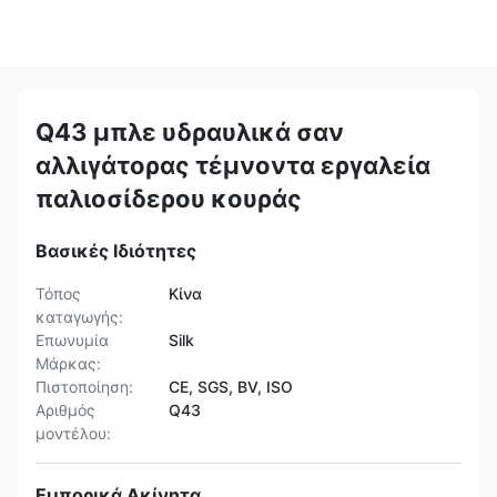
Q43 μπλε υδραυλικά σαν
αλλιγάτορας τέμνοντα εργαλεία
παλιοσίδερου κουράς
Βασικές Ιδιότητες
Τόπος
Κίνα
καταγωγής:
Επωνυμία
Silk
Μάρκας:
Πιστοποίηση:
CE, SGS, BV, ISO
Αριθμός
Q43
μοντέλου:
Εμπορικά Ακίνητα