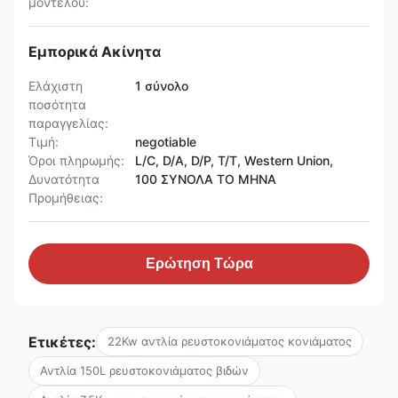
μοντέλου:
Εμπορικά Ακίνητα
Ελάχιστη
1 σύνολο
ποσότητα
παραγγελίας:
Τιμή:
negotiable
Όροι πληρωμής:
L/C, D/A, D/P, T/T, Western Union,
Δυνατότητα
100 ΣΥΝΟΛΑ ΤΟ ΜΗΝΑ
Προμήθειας:
Ερώτηση Τώρα
Ετικέτες:
22Kw αντλία ρευστοκονιάματος κονιάματος
Αντλία 150L ρευστοκονιάματος βιδών