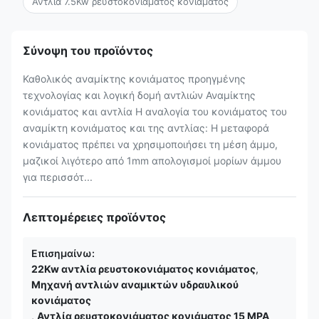
Αντλία 7.5Kw ρευστοκονιάματος κονιάματος
Σύνοψη του προϊόντος
Καθολικός αναμίκτης κονιάματος προηγμένης
τεχνολογίας και λογική δομή αντλιών Αναμίκτης
κονιάματος και αντλία Η αναλογία του κονιάματος του
αναμίκτη κονιάματος και της αντλίας: Η μεταφορά
κονιάματος πρέπει να χρησιμοποιήσει τη μέση άμμο,
μαζικοί λιγότερο από 1mm απολογισμοί μορίων άμμου
για περισσότ...
Λεπτομέρειες προϊόντος
Επισημαίνω:
22Kw αντλία ρευστοκονιάματος κονιάματος
,
Μηχανή αντλιών αναμικτών υδραυλικού
κονιάματος
,
Αντλία ρευστοκονιάματος κονιάματος 15 MPA