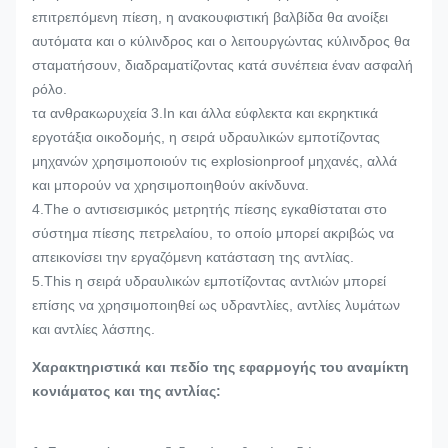
επιτρεπόμενη πίεση, η ανακουφιστική βαλβίδα θα ανοίξει
αυτόματα και ο κύλινδρος και ο λειτουργώντας κύλινδρος θα
σταματήσουν, διαδραματίζοντας κατά συνέπεια έναν ασφαλή
ρόλο.
τα ανθρακωρυχεία 3.In και άλλα εύφλεκτα και εκρηκτικά
εργοτάξια οικοδομής, η σειρά υδραυλικών εμποτίζοντας
μηχανών χρησιμοποιούν τις explosionproof μηχανές, αλλά
και μπορούν να χρησιμοποιηθούν ακίνδυνα.
4.The ο αντισεισμικός μετρητής πίεσης εγκαθίσταται στο
σύστημα πίεσης πετρελαίου, το οποίο μπορεί ακριβώς να
απεικονίσει την εργαζόμενη κατάσταση της αντλίας.
5.This η σειρά υδραυλικών εμποτίζοντας αντλιών μπορεί
επίσης να χρησιμοποιηθεί ως υδραντλίες, αντλίες λυμάτων
και αντλίες λάσπης.
Χαρακτηριστικά και πεδίο της εφαρμογής του αναμίκτη
κονιάματος και της αντλίας: