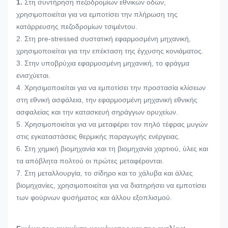
1.
Στη συντήρηση πεζοδρομίων εθνικών οδών,
χρησιμοποιείται για να εμποτίσει την πλήρωση της
κατάρρευσης πεζοδρομίων τσιμέντου.
2. Στη pre-stressed συστατική εφαρμοσμένη μηχανική,
χρησιμοποιείται για την επέκταση της έγχυσης κονιάματος.
3. Στην υποβρύχια εφαρμοσμένη μηχανική, το φράγμα
ενισχύεται.
4. Χρησιμοποιείται για να εμποτίσει την προστασία κλίσεων
στη εθνική ασφάλεια, την εφαρμοσμένη μηχανική εθνικής
ασφαλείας και την κατασκευή σηράγγων ορυχείων.
5. Χρησιμοποιείται για να μεταφέρει τον πηλό τέφρας μυγών
στις εγκαταστάσεις θερμικής παραγωγής ενέργειας.
6. Στη χημική βιομηχανία και τη βιομηχανία χαρτιού, ύλες και
τα απόβλητα πολτού οι πρώτες μεταφέρονται.
7. Στη μεταλλουργία, το σίδηρο και το χάλυβα και άλλες
βιομηχανίες, χρησιμοποιείται για να διατηρήσει να εμποτίσει
των φούρνων φυσήματος και άλλου εξοπλισμού.