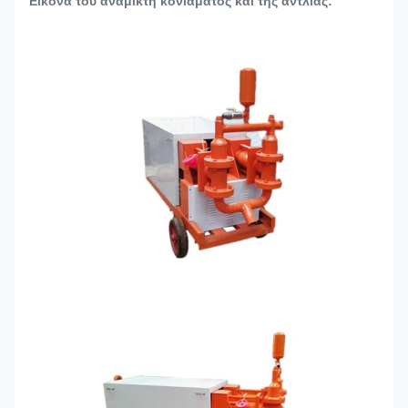
Εικόνα του αναμίκτη κονιάματος και της αντλίας: