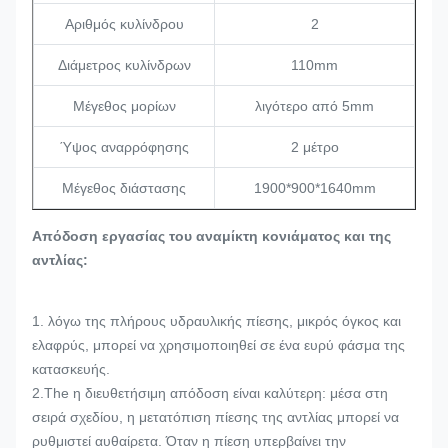
Αριθμός κυλίνδρου
2
Διάμετρος κυλίνδρων
110mm
Μέγεθος μορίων
λιγότερο από 5mm
Ύψος αναρρόφησης
2 μέτρο
Μέγεθος διάστασης
1900*900*1640mm
Απόδοση εργασίας του αναμίκτη κονιάματος και της
αντλίας:
1. λόγω της πλήρους υδραυλικής πίεσης, μικρός όγκος και
ελαφρύς, μπορεί να χρησιμοποιηθεί σε ένα ευρύ φάσμα της
κατασκευής.
2.The η διευθετήσιμη απόδοση είναι καλύτερη: μέσα στη
σειρά σχεδίου, η μετατόπιση πίεσης της αντλίας μπορεί να
ρυθμιστεί αυθαίρετα. Όταν η πίεση υπερβαίνει την