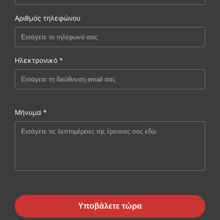
Αριθμός τηλεφώνου
Ηλεκτρονικό *
Μήνυμα *
Υποβάλετε τώρα