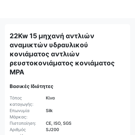
22Kw 15 μηχανή αντλιών
αναμικτών υδραυλικού
κονιάματος αντλιών
ρευστοκονιάματος κονιάματος
MPA
Βασικές Ιδιότητες
Τόπος
Κίνα
καταγωγής:
Επωνυμία
Silk
Μάρκας:
Πιστοποίηση:
CE, ISO, SGS
Αριθμός
SJ200