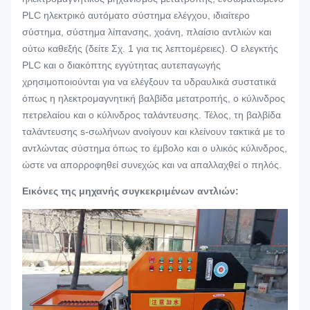
PLC ηλεκτρικό αυτόματο σύστημα ελέγχου, ιδιαίτερο
σύστημα, σύστημα λίπανσης, χοάνη, πλαίσιο αντλιών και
ούτω καθεξής (δείτε Σχ. 1 για τις λεπτομέρειες). Ο ελεγκτής
PLC και ο διακόπτης εγγύτητας αυτεπαγωγής
χρησιμοποιούνται για να ελέγξουν τα υδραυλικά συστατικά
όπως η ηλεκτρομαγνητική βαλβίδα μετατροπής, ο κύλινδρος
πετρελαίου και ο κύλινδρος ταλάντευσης. Τέλος, τη βαλβίδα
ταλάντευσης s-σωλήνων ανοίγουν και κλείνουν τακτικά με το
αντλώντας σύστημα όπως το έμβολο και ο υλικός κύλινδρος,
ώστε να απορροφηθεί συνεχώς και να απαλλαχθεί ο πηλός.
Εικόνες της μηχανής συγκεκριμένων αντλιών: