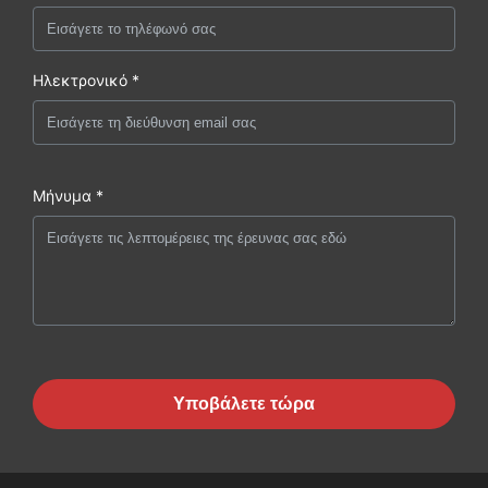
Ηλεκτρονικό *
Μήνυμα *
Υποβάλετε τώρα