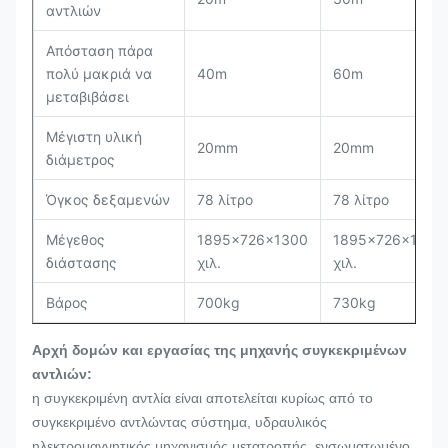
αντλιών
Απόσταση πάρα
πολύ μακριά να
40m
60m
μεταβιβάσει
Μέγιστη υλική
20mm
20mm
διάμετρος
Όγκος δεξαμενών
78 λίτρο
78 λίτρο
Μέγεθος
1895×726×1300
1895×726×1300
διάστασης
χιλ.
χιλ.
Βάρος
700kg
730kg
Αρχή δομών και εργασίας της μηχανής συγκεκριμένων
αντλιών:
η συγκεκριμένη αντλία είναι αποτελείται κυρίως από το
συγκεκριμένο αντλώντας σύστημα, υδραυλικός
ηλεκτρομαγνητικός μηχανισμός μετατροπής, ενσωματωμένο