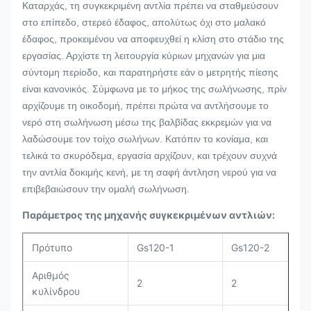
Καταρχάς, τη συγκεκριμένη αντλία πρέπει να σταθμεύσουν
στο επίπεδο, στερεό έδαφος, απολύτως όχι στο μαλακό
έδαφος, προκειμένου να αποφευχθεί η κλίση στο στάδιο της
εργασίας. Αρχίστε τη λειτουργία κύριων μηχανών για μια
σύντομη περίοδο, και παρατηρήστε εάν ο μετρητής πίεσης
είναι κανονικός. Σύμφωνα με το μήκος της σωλήνωσης, πρίν
αρχίζουμε τη οικοδομή, πρέπει πρώτα να αντλήσουμε το
νερό στη σωλήνωση μέσω της βαλβίδας εκκρεμών για να
λαδώσουμε τον τοίχο σωλήνων. Κατόπιν το κονίαμα, και
τελικά το σκυρόδεμα, εργασία αρχίζουν, και τρέχουν συχνά
την αντλία δοκιμής κενή, με τη σαφή άντληση νερού για να
επιβεβαιώσουν την ομαλή σωλήνωση.
Παράμετρος της μηχανής συγκεκριμένων αντλιών:
Πρότυπο
Gs120-1
Gs120-2
Αριθμός
2
2
κυλίνδρου