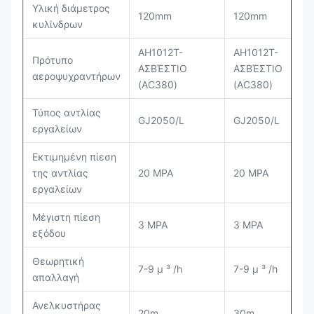
Υλική διάμετρος
120mm
120mm
κυλίνδρων
AH1012T-
AH1012T-
Πρότυπο
ΑΣΒΈΣΤΙΟ
ΑΣΒΈΣΤΙΟ
αεροψυχραντήρων
(AC380)
(AC380)
Τύπος αντλίας
GJ2050/L
GJ2050/L
εργαλείων
Εκτιμημένη πίεση
της αντλίας
20 MPA
20 MPA
εργαλείων
Μέγιστη πίεση
3 MPA
3 MPA
εξόδου
Θεωρητική
7-9 μ ³ /h
7-9 μ ³ /h
απαλλαγή
Ανελκυστήρας
20m
30m