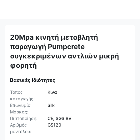
20Mpa κινητή μεταβλητή
παραγωγή Pumpcrete
συγκεκριμένων αντλιών μικρή
φορητή
Βασικές Ιδιότητες
Τόπος
Κίνα
καταγωγής:
Επωνυμία
Silk
Μάρκας:
Πιστοποίηση:
CE, SGS,BV
Αριθμός
GS120
μοντέλου: