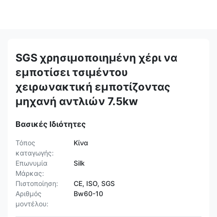
SGS χρησιμοποιημένη χέρι να
εμποτίσει τσιμέντου
χειρωνακτική εμποτίζοντας
μηχανή αντλιών 7.5kw
Βασικές Ιδιότητες
Τόπος
Κίνα
καταγωγής:
Επωνυμία
Silk
Μάρκας:
Πιστοποίηση:
CE, ISO, SGS
Αριθμός
Bw60-10
μοντέλου: