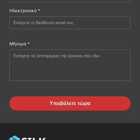
Ηλεκτρονικό *
Μήνυμα *
Υποβάλετε τώρα