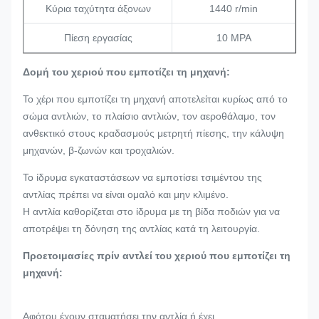
Κύρια ταχύτητα άξονων
1440 r/min
Πίεση εργασίας
10 MPA
Δομή του χεριού που εμποτίζει τη μηχανή:
Το χέρι που εμποτίζει τη μηχανή αποτελείται κυρίως από το
σώμα αντλιών, το πλαίσιο αντλιών, τον αεροθάλαμο, τον
ανθεκτικό στους κραδασμούς μετρητή πίεσης, την κάλυψη
μηχανών, β-ζωνών και τροχαλιών.
Το ίδρυμα εγκαταστάσεων να εμποτίσει τσιμέντου της
αντλίας πρέπει να είναι ομαλό και μην κλιμένο.
Η αντλία καθορίζεται στο ίδρυμα με τη βίδα ποδιών για να
αποτρέψει τη δόνηση της αντλίας κατά τη λειτουργία.
Προετοιμασίες πρίν αντλεί του χεριού που εμποτίζει τη
μηχανή:
Αφότου έχουν σταματήσει την αντλία ή έχει