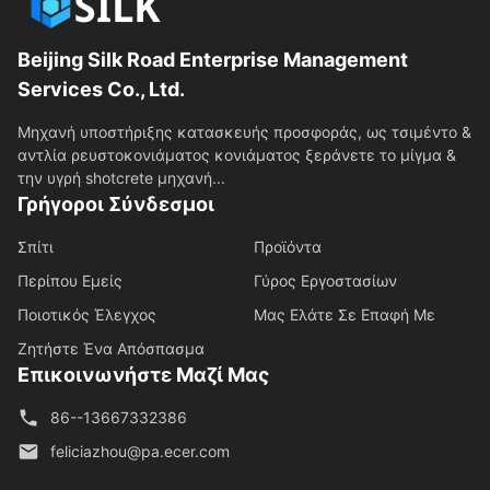
Beijing Silk Road Enterprise Management
Services Co., Ltd.
Μηχανή υποστήριξης κατασκευής προσφοράς, ως τσιμέντο &
αντλία ρευστοκονιάματος κονιάματος ξεράνετε το μίγμα &
την υγρή shotcrete μηχανή...
Γρήγοροι Σύνδεσμοι
Σπίτι
Προϊόντα
Περίπου Εμείς
Γύρος Εργοστασίων
Ποιοτικός Έλεγχος
Μας Ελάτε Σε Επαφή Με
Ζητήστε Ένα Απόσπασμα
Επικοινωνήστε Μαζί Μας
86--13667332386
feliciazhou@pa.ecer.com