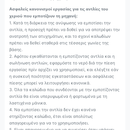
Ασφαλείς κανονισμοί εργασίας για τις αντλίες του
χεριού που εμποτίζουν τη μηχανή:
1. Κατά τη διάρκεια της ανύψωσης να εμποτίσει την
αντλία, η προσοχή πρέπει να δοθεί για να αποτρέψει την
ανατροπή των ατυχημάτων, και το σχοινί καλωδίων
πρέπει να δεθεί σταθερά στις τέσσερις γωνίες της
βάσης.
2. Αφότου εγκαθίστανται η εμποτίζοντας αντλία και η
σωλήνωση αντλιών, εφαρμόστε το νερό διά την πίεση
εργασίας πρίν αρχίζει να χρησιμοποιεί, και ελέγξτε εάν
η συσκευή ποιότητας εγκαταστάσεων και ασφάλειας
πίεσης μπορεί να λειτουργήσει κανονικά.
3. Όλα τα καλώδια που συνδέονται με την εμποτίζοντας
αντλία θα είναι υπερυψωμένα ή φορτωμένα με τη
λαστιχένια μάνικα.
4. Να εμποτίσει την αντλία δεν έχει κανένα
στηρίζοντας καλώδιο, έτσι είναι απολύτως
απαγορευμένο για να το χρησιμοποιήσει.
5. Είναι απαγορευμένο για να συνεχίσει όταν υπάρχει