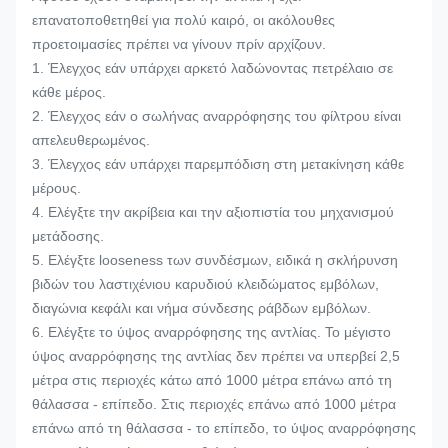
επανατοποθετηθεί για πολύ καιρό, οι ακόλουθες
προετοιμασίες πρέπει να γίνουν πρίν αρχίζουν.
1. Έλεγχος εάν υπάρχει αρκετό λαδώνοντας πετρέλαιο σε
κάθε μέρος.
2. Έλεγχος εάν ο σωλήνας αναρρόφησης του φίλτρου είναι
απελευθερωμένος.
3. Έλεγχος εάν υπάρχει παρεμπόδιση στη μετακίνηση κάθε
μέρους.
4. Ελέγξτε την ακρίβεια και την αξιοπιστία του μηχανισμού
μετάδοσης.
5. Ελέγξτε looseness των συνδέσμων, ειδικά η σκλήρυνση
βιδών του λαστιχένιου καρυδιού κλειδώματος εμβόλων,
διαγώνια κεφάλι και νήμα σύνδεσης ράβδων εμβόλων.
6. Ελέγξτε το ύψος αναρρόφησης της αντλίας. Το μέγιστο
ύψος αναρρόφησης της αντλίας δεν πρέπει να υπερβεί 2,5
μέτρα στις περιοχές κάτω από 1000 μέτρα επάνω από τη
θάλασσα - επίπεδο. Στις περιοχές επάνω από 1000 μέτρα
επάνω από τη θάλασσα - το επίπεδο, το ύψος αναρρόφησης