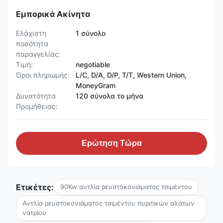
Εμπορικά Ακίνητα
Ελάχιστη
1 σύνολο
ποσότητα
παραγγελίας:
Τιμή:
negotiable
Όροι πληρωμής:
L/C, D/A, D/P, T/T, Western Union,
MoneyGram
Δυνατότητα
120 σύνολα το μήνα
Προμήθειας:
Ερώτηση Τώρα
Ετικέτες:
90Kw αντλία ρευστοκονιάματος τσιμέντου
Αντλία ρευστοκονιάματος τσιμέντου πυριτικών αλάτων
νατρίου