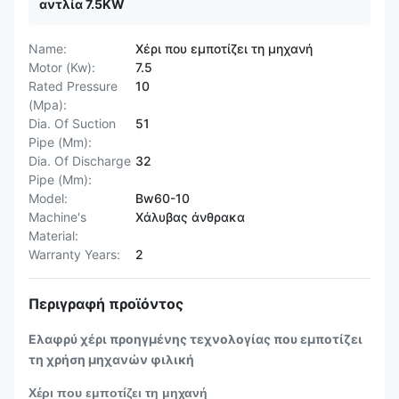
αντλία 7.5KW
Name:
Χέρι που εμποτίζει τη μηχανή
Motor (Kw):
7.5
Rated Pressure
10
(Mpa):
Dia. Of Suction
51
Pipe (Mm):
Dia. Of Discharge
32
Pipe (Mm):
Model:
Bw60-10
Machine's
Χάλυβας άνθρακα
Material:
Warranty Years:
2
Περιγραφή προϊόντος
Ελαφρύ χέρι προηγμένης τεχνολογίας που εμποτίζει
τη χρήση μηχανών φιλική
Χέρι που εμποτίζει τη μηχανή