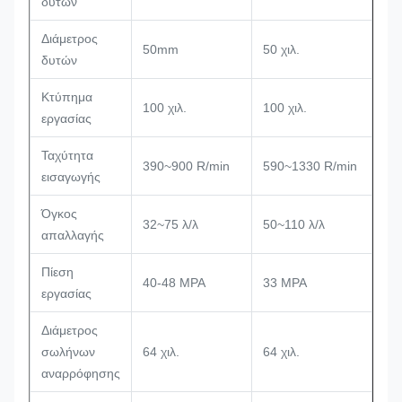
δυτών
Διάμετρος
50mm
50 χιλ.
δυτών
Κτύπημα
100 χιλ.
100 χιλ.
εργασίας
Ταχύτητα
390~900 R/min
590~1330 R/min
εισαγωγής
Όγκος
32~75 λ/λ
50~110 λ/λ
απαλλαγής
Πίεση
40-48 MPA
33 MPA
εργασίας
Διάμετρος
σωλήνων
64 χιλ.
64 χιλ.
αναρρόφησης