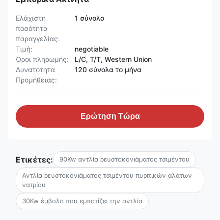
Ελάχιστη
1 σύνολο
ποσότητα
παραγγελίας:
Τιμή:
negotiable
Όροι πληρωμής:
L/C, T/T, Western Union
Δυνατότητα
120 σύνολα το μήνα
Προμήθειας:
Ερώτηση Τώρα
Ετικέτες:
90Kw αντλία ρευστοκονιάματος τσιμέντου
Αντλία ρευστοκονιάματος τσιμέντου πυριτικών αλάτων
νατρίου
30Kw έμβολο που εμποτίζει την αντλία