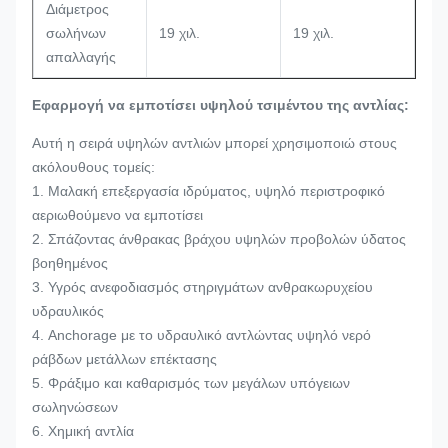
Διάμετρος
σωλήνων
19 χιλ.
19 χιλ.
απαλλαγής
Εφαρμογή να εμποτίσει υψηλού τσιμέντου της αντλίας:
Αυτή η σειρά υψηλών αντλιών μπορεί χρησιμοποιώ στους
ακόλουθους τομείς:
1. Μαλακή επεξεργασία ιδρύματος, υψηλό περιστροφικό
αεριωθούμενο να εμποτίσει
2. Σπάζοντας άνθρακας βράχου υψηλών προβολών ύδατος
βοηθημένος
3. Υγρός ανεφοδιασμός στηριγμάτων ανθρακωρυχείου
υδραυλικός
4. Anchorage με το υδραυλικό αντλώντας υψηλό νερό
ράβδων μετάλλων επέκτασης
5. Φράξιμο και καθαρισμός των μεγάλων υπόγειων
σωληνώσεων
6. Χημική αντλία