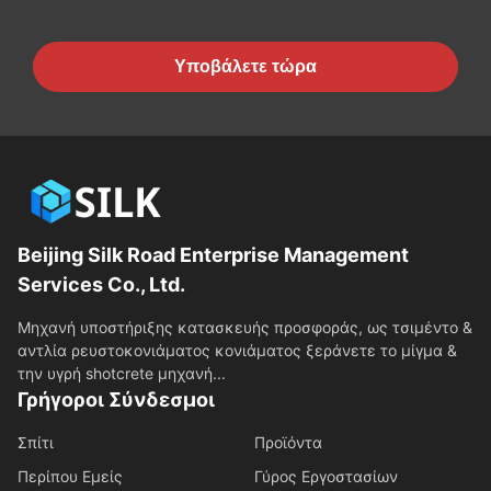
Υποβάλετε τώρα
Beijing Silk Road Enterprise Management
Services Co., Ltd.
Μηχανή υποστήριξης κατασκευής προσφοράς, ως τσιμέντο &
αντλία ρευστοκονιάματος κονιάματος ξεράνετε το μίγμα &
την υγρή shotcrete μηχανή...
Γρήγοροι Σύνδεσμοι
Σπίτι
Προϊόντα
Περίπου Εμείς
Γύρος Εργοστασίων