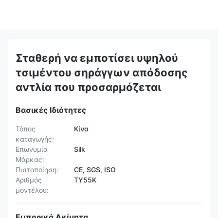
Σταθερή να εμποτίσει υψηλού
τσιμέντου σηράγγων απόδοσης
αντλία που προσαρμόζεται
Βασικές Ιδιότητες
Τόπος
Κίνα
καταγωγής:
Επωνυμία
Silk
Μάρκας:
Πιστοποίηση:
CE, SGS, ISO
Αριθμός
TY55K
μοντέλου:
Εμπορικά Ακίνητα