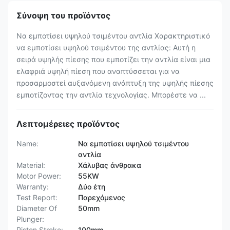
Σύνοψη του προϊόντος
Να εμποτίσει υψηλού τσιμέντου αντλία Χαρακτηριστικό
να εμποτίσει υψηλού τσιμέντου της αντλίας: Αυτή η
σειρά υψηλής πίεσης που εμποτίζει την αντλία είναι μια
ελαφριά υψηλή πίεση που αναπτύσσεται για να
προσαρμοστεί αυξανόμενη ανάπτυξη της υψηλής πίεσης
εμποτίζοντας την αντλία τεχνολογίας. Μπορέστε να ...
Λεπτομέρειες προϊόντος
Name:
Να εμποτίσει υψηλού τσιμέντου
αντλία
Material:
Χάλυβας άνθρακα
Motor Power:
55KW
Warranty:
Δύο έτη
Test Report:
Παρεχόμενος
Diameter Of
50mm
Plunger:
Piston Stroke:
100mm