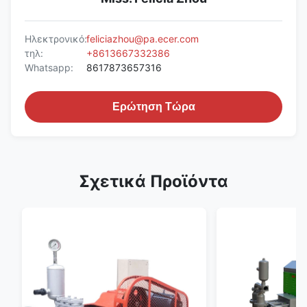
Ηλεκτρονικό:
feliciazhou@pa.ecer.com
τηλ:
+8613667332386
Whatsapp:
8617873657316
Ερώτηση Τώρα
Σχετικά Προϊόντα