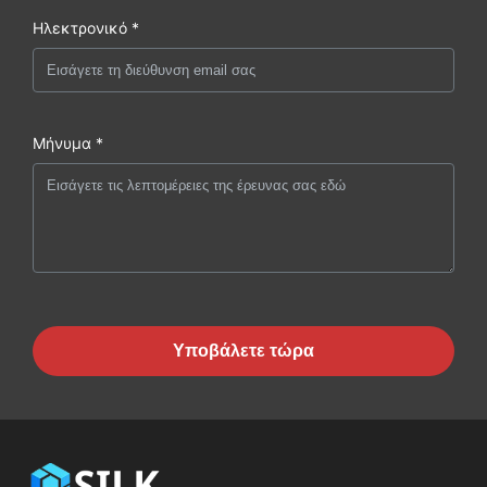
Ηλεκτρονικό *
Μήνυμα *
Υποβάλετε τώρα