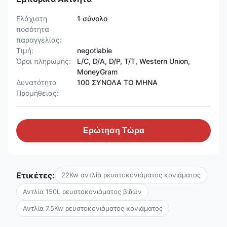
Ελάχιστη
1 σύνολο
ποσότητα
παραγγελίας:
Τιμή:
negotiable
Όροι πληρωμής:
L/C, D/A, D/P, T/T, Western Union,
MoneyGram
Δυνατότητα
100 ΣΥΝΟΛΑ ΤΟ ΜΗΝΑ
Προμήθειας:
Ερώτηση Τώρα
Ετικέτες:
22Kw αντλία ρευστοκονιάματος κονιάματος
Αντλία 150L ρευστοκονιάματος βιδών
Αντλία 7.5Kw ρευστοκονιάματος κονιάματος