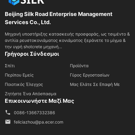
Beijing Silk Road Enterprise Management
Services Co., Ltd.
Μηχανή υποστήριξης κατασκευής προσφοράς, ως τσιμέντο &
αντλία ρευστοκονιάματος κονιάματος ξεράνετε το μίγμα &
την υγρή shotcrete μηχανή...
Γρήγοροι Σύνδεσμοι
Σπίτι
Προϊόντα
Περίπου Εμείς
Γύρος Εργοστασίων
Ποιοτικός Έλεγχος
Μας Ελάτε Σε Επαφή Με
Ζητήστε Ένα Απόσπασμα
Επικοινωνήστε Μαζί Μας
0086-13667332386
feliciazhou@pa.ecer.com