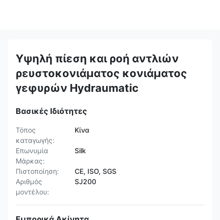
Υψηλή πίεση και ροή αντλιών
ρευστοκονιάματος κονιάματος
γεφυρών Hydraumatic
Βασικές Ιδιότητες
Τόπος
Κίνα
καταγωγής:
Επωνυμία
Silk
Μάρκας:
Πιστοποίηση:
CE, ISO, SGS
Αριθμός
SJ200
μοντέλου:
Εμπορικά Ακίνητα