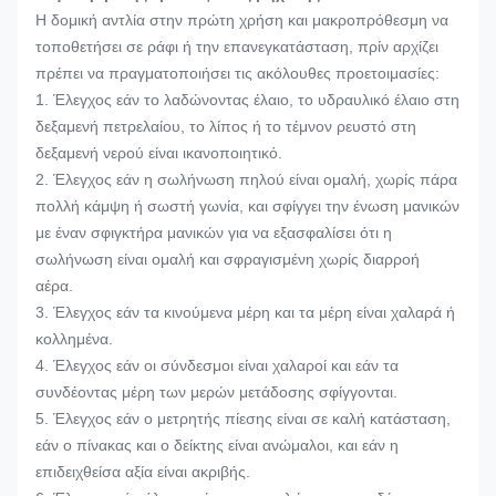
Η δομική αντλία στην πρώτη χρήση και μακροπρόθεσμη να
τοποθετήσει σε ράφι ή την επανεγκατάσταση, πρίν αρχίζει
πρέπει να πραγματοποιήσει τις ακόλουθες προετοιμασίες:
1. Έλεγχος εάν το λαδώνοντας έλαιο, το υδραυλικό έλαιο στη
δεξαμενή πετρελαίου, το λίπος ή το τέμνον ρευστό στη
δεξαμενή νερού είναι ικανοποιητικό.
2. Έλεγχος εάν η σωλήνωση πηλού είναι ομαλή, χωρίς πάρα
πολλή κάμψη ή σωστή γωνία, και σφίγγει την ένωση μανικών
με έναν σφιγκτήρα μανικών για να εξασφαλίσει ότι η
σωλήνωση είναι ομαλή και σφραγισμένη χωρίς διαρροή
αέρα.
3. Έλεγχος εάν τα κινούμενα μέρη και τα μέρη είναι χαλαρά ή
κολλημένα.
4. Έλεγχος εάν οι σύνδεσμοι είναι χαλαροί και εάν τα
συνδέοντας μέρη των μερών μετάδοσης σφίγγονται.
5. Έλεγχος εάν ο μετρητής πίεσης είναι σε καλή κατάσταση,
εάν ο πίνακας και ο δείκτης είναι ανώμαλοι, και εάν η
επιδειχθείσα αξία είναι ακριβής.