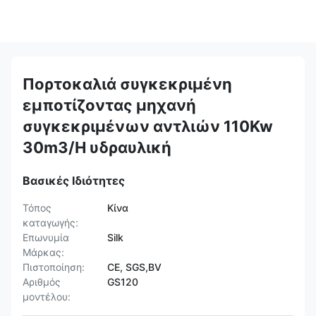
Πορτοκαλιά συγκεκριμένη
εμποτίζοντας μηχανή
συγκεκριμένων αντλιών 110Kw
30m3/H υδραυλική
Βασικές Ιδιότητες
Τόπος
Κίνα
καταγωγής:
Επωνυμία
Silk
Μάρκας:
Πιστοποίηση:
CE, SGS,BV
Αριθμός
GS120
μοντέλου: