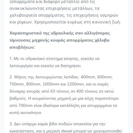
(απορρίματα και διάφορο μέταλλο) από τις
ανακυκλώνοντας επιχειρήσεις μετάλλων, τα
χαλυβουργεία απορρίματος, τις επιχειρήσεις οσμηρών
και ρίψεων. Χρησιμοποιείται ευρέως στη κανονική ζωή.
Χαρακτηριστικό
της υδραυλικής σαν αλλιγάτορας
τέμνουσας μηχανής κουράς απορρίματος χάλυβα
αποβλήτων
:
1.
Με το υδραυλικό σύστημα κίνησης, εύκολο να
λειτουργήσει και εύκολο να διατηρήσει.
2. Μήκος της λειτουργώντας λεπίδας: 400mm, 600mm,
700mm, 800mm, 1000mm και 1200mm, και οι σειρές
δύναμης κουράς από 63 τόνους σε 400 τόνους σε οκτώ
βαθμούς. Η κουρεύοντας μηχανή με μια κόχη περισσότερο
από 700mm είναι ιδιαίτερα κατάλληλη για απορριμμένα τα
κοπή αυτοκίνητα.
3. Δεν υπάρχει καμία βίδα ποδιών απαιτείται για την
εγκατάσταση, και η μηχανή diesel μπορεί να χρησιμοποιηθεί