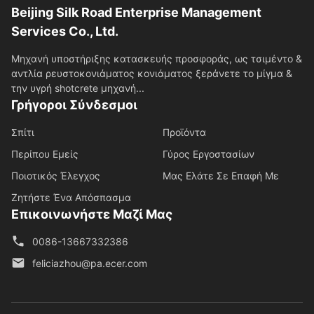
Beijing Silk Road Enterprise Management
Services Co., Ltd.
Μηχανή υποστήριξης κατασκευής προσφοράς, ως τσιμέντο &
αντλία ρευστοκονιάματος κονιάματος ξεράνετε το μίγμα &
την υγρή shotcrete μηχανή...
Γρήγοροι Σύνδεσμοι
Σπίτι
Προϊόντα
Περίπου Εμείς
Γύρος Εργοστασίων
Ποιοτικός Έλεγχος
Μας Ελάτε Σε Επαφή Με
Ζητήστε Ένα Απόσπασμα
Επικοινωνήστε Μαζί Μας
0086-13667332386
feliciazhou@pa.ecer.com