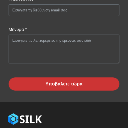
Μήνυμα *
Υποβάλετε τώρα