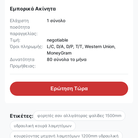
Εμπορικά Ακίνητα
Ελάχιστη
1 σύνολο
ποσότητα
παραγγελίας:
Τιμή:
negotiable
Όροι πληρωμής:
L/C, D/A, D/P, T/T, Western Union,
MoneyGram
Δυνατότητα
80 σύνολα το μήνα
Προμήθειας:
Ερώτηση Τώρα
Ετικέτες:
φορητές σαν αλλιγάτορας ψαλίδες 1500mm
υδραυλική κουρά λαιμητόμων
κουρεύοντας μηχανή λαιμητόμων 1200mm υδραυλική