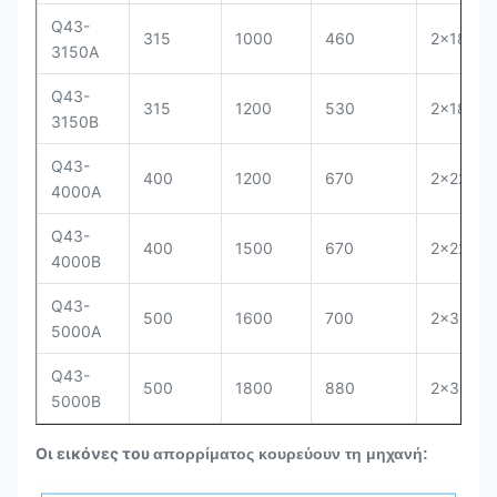
Q43-
315
1000
460
2×18.5
3150A
Q43-
315
1200
530
2×18.5
3150B
Q43-
400
1200
670
2×22
4000A
Q43-
400
1500
670
2×22
4000B
Q43-
500
1600
700
2×30
5000A
Q43-
500
1800
880
2×30
5000B
Οι εικόνες του
απορρίματος κουρεύουν τη μηχανή: