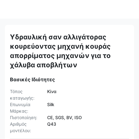
Υδραυλική σαν αλλιγάτορας
κουρεύοντας μηχανή κουράς
απορρίματος μηχανών για το
χάλυβα αποβλήτων
Βασικές Ιδιότητες
Τόπος
Κίνα
καταγωγής:
Επωνυμία
Silk
Μάρκας:
Πιστοποίηση:
CE, SGS, BV, ISO
Αριθμός
Q43
μοντέλου: