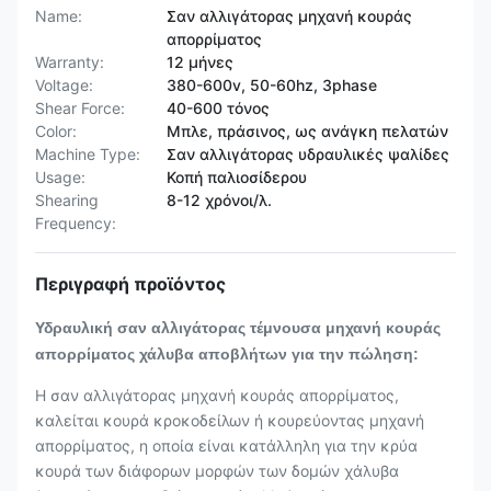
Name:
Σαν αλλιγάτορας μηχανή κουράς
απορρίματος
Warranty:
12 μήνες
Voltage:
380-600v, 50-60hz, 3phase
Shear Force:
40-600 τόνος
Color:
Μπλε, πράσινος, ως ανάγκη πελατών
Machine Type:
Σαν αλλιγάτορας υδραυλικές ψαλίδες
Usage:
Κοπή παλιοσίδερου
Shearing
8-12 χρόνοι/λ.
Frequency:
Περιγραφή προϊόντος
Υδραυλική σαν αλλιγάτορας τέμνουσα μηχανή κουράς
απορρίματος χάλυβα αποβλήτων για την πώληση:
Η σαν αλλιγάτορας μηχανή κουράς απορρίματος,
καλείται κουρά κροκοδείλων ή κουρεύοντας μηχανή
απορρίματος, η οποία είναι κατάλληλη για την κρύα
κουρά των διάφορων μορφών των δομών χάλυβα