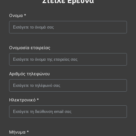
Στείλε Ερευνά
Ονομα *
Ονομασία εταιρείας
Αριθμός τηλεφώνου
Ηλεκτρονικό *
Μήνυμα *