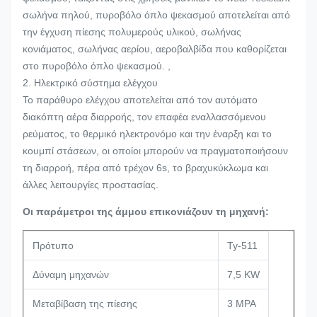
σωλήνα πηλού, πυροβόλο όπλο ψεκασμού αποτελείται από
την έγχυση πίεσης πολυμερούς υλικού, σωλήνας
κονιάματος, σωλήνας αερίου, αεροβαλβίδα που καθορίζεται
στο πυροβόλο όπλο ψεκασμού. ,
2. Ηλεκτρικό σύστημα ελέγχου
Το παράθυρο ελέγχου αποτελείται από τον αυτόματο
διακόπτη αέρα διαρροής, τον επαφέα εναλλασσόμενου
ρεύματος, το θερμικό ηλεκτρονόμο και την έναρξη και το
κουμπί στάσεων, οι οποίοι μπορούν να πραγματοποιήσουν
τη διαρροή, πέρα από τρέχον 6s, το βραχυκύκλωμα και
άλλες λειτουργίες προστασίας.
Οι παράμετροι της άμμου επικονιάζουν τη μηχανή:
Πρότυπο
Ty-511
Δύναμη μηχανών
7,5 KW
Μεταβίβαση της πίεσης
3 MPA