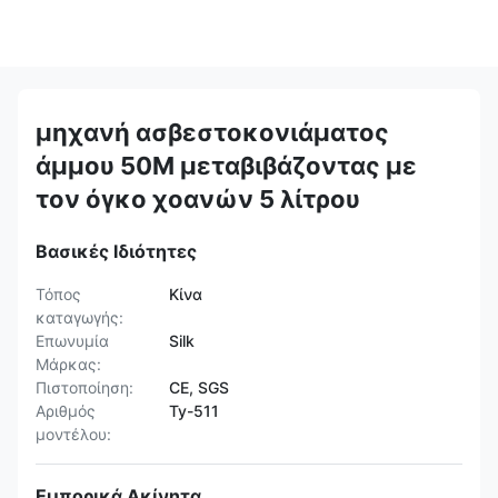
μηχανή ασβεστοκονιάματος
άμμου 50M μεταβιβάζοντας με
τον όγκο χοανών 5 λίτρου
Βασικές Ιδιότητες
Τόπος
Κίνα
καταγωγής:
Επωνυμία
Silk
Μάρκας:
Πιστοποίηση:
CE, SGS
Αριθμός
Ty-511
μοντέλου:
Εμπορικά Ακίνητα