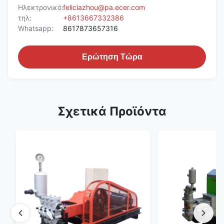
Ηλεκτρονικό:
feliciazhou@pa.ecer.com
τηλ:
+8613667332386
Whatsapp:
8617873657316
Ερώτηση Τώρα
Σχετικά Προϊόντα