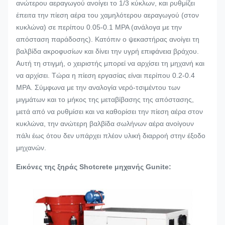
ανώτερου αεραγωγού ανοίγει το 1/3 κύκλων, και ρυθμίζει
έπειτα την πίεση αέρα του χαμηλότερου αεραγωγού (στον
κυκλώνα) σε περίπου 0.05-0.1 MPA (ανάλογα με την
απόσταση παράδοσης). Κατόπιν ο ψεκαστήρας ανοίγει τη
βαλβίδα ακροφυσίων και δίνει την υγρή επιφάνεια βράχου.
Αυτή τη στιγμή, ο χειριστής μπορεί να αρχίσει τη μηχανή και
να αρχίσει. Τώρα η πίεση εργασίας είναι περίπου 0.2-0.4
MPA. Σύμφωνα με την αναλογία νερό-τσιμέντου των
μιγμάτων και το μήκος της μεταβίβασης της απόστασης,
μετά από να ρυθμίσει και να καθορίσει την πίεση αέρα στον
κυκλώνα, την ανώτερη βαλβίδα σωλήνων αέρα ανοίγουν
πάλι έως ότου δεν υπάρχει πλέον υλική διαρροή στην έξοδο
μηχανών.
Εικόνες της ξηράς Shotcrete μηχανής Gunite: