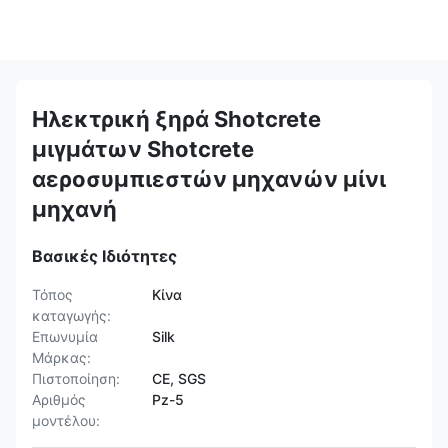
Ηλεκτρική ξηρά Shotcrete
μιγμάτων Shotcrete
αεροσυμπιεστών μηχανών μίνι
μηχανή
Βασικές Ιδιότητες
Τόπος
Κίνα
καταγωγής:
Επωνυμία
Silk
Μάρκας:
Πιστοποίηση:
CE, SGS
Αριθμός
Pz-5
μοντέλου: