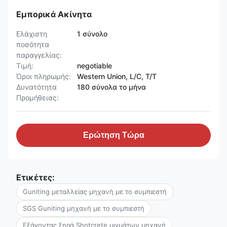
Εμπορικά Ακίνητα
Ελάχιστη
1 σύνολο
ποσότητα
παραγγελίας:
Τιμή:
negotiable
Όροι πληρωμής:
Western Union, L/C, T/T
Δυνατότητα
180 σύνολα το μήνα
Προμήθειας:
Ερώτηση Τώρα
Ετικέτες:
Guniting μεταλλείας μηχανή με το συμπιεστή
SGS Guniting μηχανή με το συμπιεστή
Εξάγοντας ξηρά Shotcrete μιγμάτων μηχανή