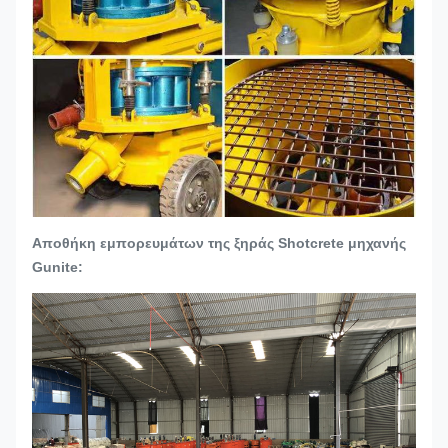
Αποθήκη εμπορευμάτων της ξηράς Shotcrete μηχανής
Gunite: