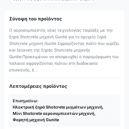
Σύνοψη του προϊόντος
Ο αεροσυμπιεστής νέας τεχνολογίας ταιρίαξε με την
ξηρά Shotcrete μηχανή Gunite για το ορυχείο Ξηρά
Shotcrete μηχανή Gunite Σφραγίζοντας πιάτο που γυρίζει
και λείανση της ξηράς Shotcrete μηχανής
Gunite:Προκειμένου να αποφευχθεί η παραμόρφωση του
παλαιού σφραγίζοντας πιάτου στη διαδικασία
επισκευής, έ...
Λεπτομέρειες προϊόντος
Επισημαίνω:
Ηλεκτρική ξηρά Shotcrete μιγμάτων μηχανή
,
Μίνι Shotcrete αεροσυμπιεστών μηχανή
,
Φορητή μηχανή Gunite