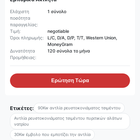
Ελάχιστη
1 σύνολο
ποσότητα
παραγγελίας:
Τιμή:
negotiable
Όροι πληρωμής:
L/C, D/A, D/P, T/T, Western Union,
MoneyGram
Δυνατότητα
120 σύνολα το μήνα
Προμήθειας:
Ερώτηση Τώρα
Ετικέτες:
90Kw αντλία ρευστοκονιάματος τσιμέντου
Αντλία ρευστοκονιάματος τσιμέντου πυριτικών αλάτων
νατρίου
30Kw έμβολο που εμποτίζει την αντλία