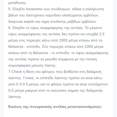
μετάδοσης.
5. Ελέγξτε looseness των συνδέσμων, ειδικά η σκλήρυνση
βιδών του λαστιχένιου καρυδιού κλειδώματος εμβόλων,
διαγώνια κεφάλι και νήμα σύνδεσης ράβδων εμβόλων.
6. Ελέγξτε το ύψος αναρρόφησης της αντλίας. Το μέγιστο
ύψος αναρρόφησης της αντλίας δεν πρέπει να υπερβεί 2,5
μέτρα στις περιοχές κάτω από 1000 μέτρα επάνω από τη
θάλασσα - επίπεδο. Στις περιοχές επάνω από 1000 μέτρα
επάνω από τη θάλασσα - το επίπεδο, το ύψος αναρρόφησης
της αντλίας πρέπει να μειωθεί σύμφωνα με την τοπική
ατμοσφαιρική μείωση πίεσης.
7.Check η θέση του φίλτρου που βυθίζεται στη δεξαμενή
λάσπης. Γενικά, το επίπεδο λάσπης πρέπει να είναι κάτω
από 0.3-0.5 μέτρα, και το φίλτρο πρέπει να είναι τουλάχιστον
0,5 μέτρα μακρυά από το κατώτατο σημείο της δεξαμενής
λάσπης.
Εικόνες της πνευματικής αντλίας ρευστοκονιάματος: