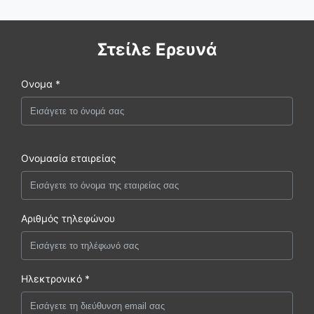
Στείλε Ερευνά
Ονομα *
Ονομασία εταιρείας
Αριθμός τηλεφώνου
Ηλεκτρονικό *