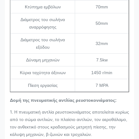
Κτύπημα εμβόλων
70mm
Διάμετρος του σωλήνα
50mm
αναρρόφησης
Διάμετρος του σωλήνα
32mm
εξόδου
Δύναμη μηχανών
7.5kw
Κύρια ταχύτητα άξονων
1450 r/min
Πίεση εργασίας
7 MPA
Δομή της πνευματικής αντλίας ρευστοκονιάματος:
1.
Η πνευματική αντλία ρευστοκονιάματος αποτελείται κυρίως
από το σώμα αντλιών, το πλαίσιο αντλιών, τον αεροθάλαμο,
τον ανθεκτικό στους κραδασμούς μετρητή πίεσης, την
κάλυψη μηχανών, β-ζωνών και τροχαλιών.