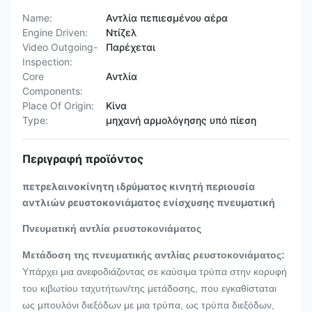
Name:
Αντλία πεπιεσμένου αέρα
Engine Driven:
Ντίζελ
Video Outgoing-
Παρέχεται
Inspection:
Core
Αντλία
Components:
Place Of Origin:
Κίνα
Type:
μηχανή αρμολόγησης υπό πίεση
Περιγραφή προϊόντος
πετρελαινοκίνητη ιδρύματος κινητή περιουσία
αντλιών ρευστοκονιάματος ενίσχυσης πνευματική
Πνευματική αντλία ρευστοκονιάματος
Μετάδοση της πνευματικής αντλίας ρευστοκονιάματος:
Υπάρχει μια ανεφοδιάζοντας σε καύσιμα τρύπα στην κορυφή
του κιβωτίου ταχυτήτων/της μετάδοσης, που εγκαθίσταται
ως μπουλόνι διεξόδων με μια τρύπα, ως τρύπα διεξόδων,